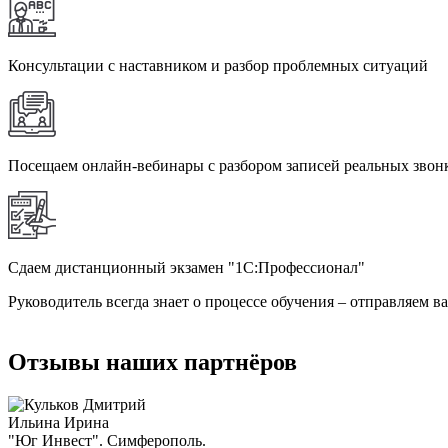
Консультации с наставником и разбор проблемных ситуаций
Посещаем онлайн-вебинары с разбором записей реальных звон
Сдаем дистанционный экзамен "1С:Профессионал"
Руководитель всегда знает о процессе обучения – отправляем ва
Отзывы наших партнёров
Ильина Ирина
"Юг Инвест". Симферополь.