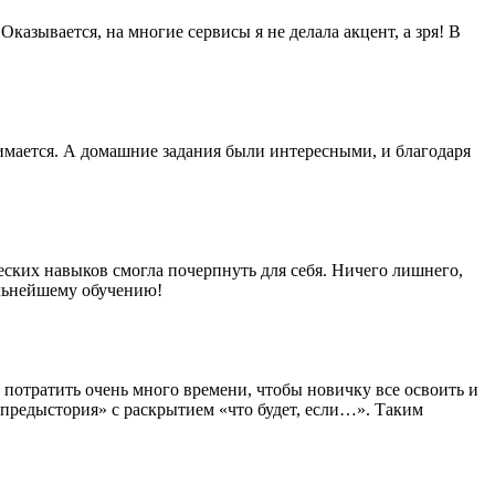
азывается, на многие сервисы я не делала акцент, а зря! В
мается. А домашние задания были интересными, и благодаря
еских навыков смогла почерпнуть для себя. Ничего лишнего,
альнейшему обучению!
о потратить очень много времени, чтобы новичку все освоить и
«предыстория» с раскрытием «что будет, если…». Таким